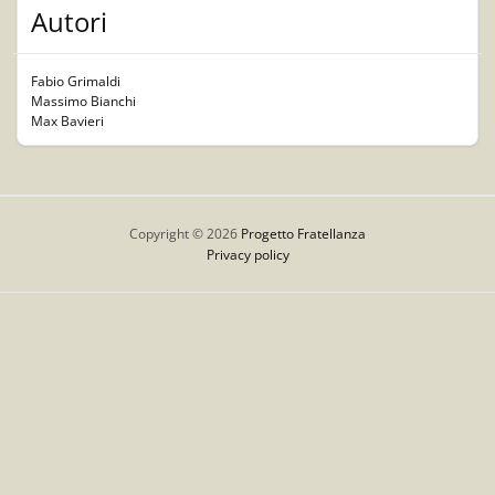
Autori
Fabio Grimaldi
Massimo Bianchi
Max Bavieri
Copyright © 2026
Progetto Fratellanza
Privacy policy