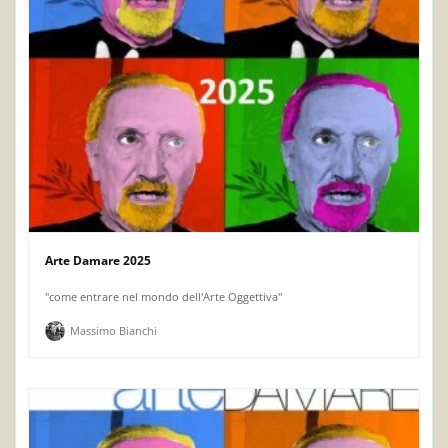
Arte Damare 2025
"come entrare nel mondo dell'Arte Oggettiva"
Massimo Bianchi