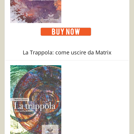
La Trappola: come uscire da Matrix