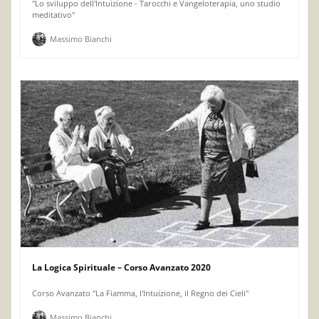
"Lo sviluppo dell'Intuizione - Tarocchi e Vangeloterapia, uno studio
meditativo"
Massimo Bianchi
La Logica Spirituale – Corso Avanzato 2020
Corso Avanzato "La Fiamma, l'Intuizione, il Regno dei Cieli"
Massimo Bianchi