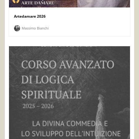
Artedamare 2026
Massimo Bianchi