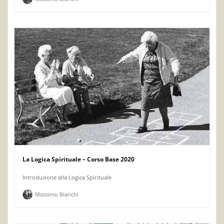
La Logica Spirituale – Corso Base 2020
Introduzione alla Logica Spirituale
Massimo Bianchi