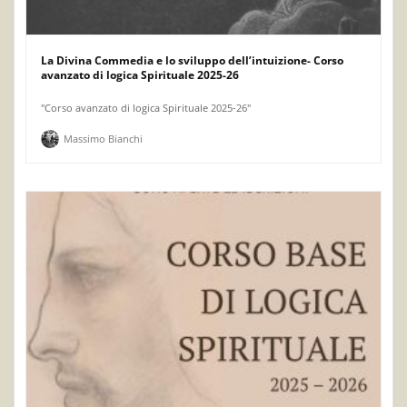
La Divina Commedia e lo sviluppo dell’intuizione- Corso
avanzato di logica Spirituale 2025-26
"Corso avanzato di logica Spirituale 2025-26"
Massimo Bianchi