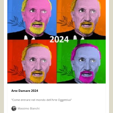
Arte Damare 2024
"Come entrare nel mondo dell'Arte Oggettiva"
Massimo Bianchi