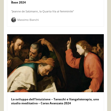
Base 2024
"Jeanne de Salzmann, la Quarta Via al femminile"
Massimo Bianchi
Lo sviluppo dell’Intuizione – Tarocchi e Vangeloterapia, uno
studio meditativo – Corso Avanzato 2024