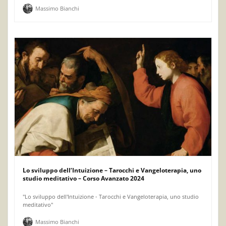
Massimo Bianchi
Lo sviluppo dell’Intuizione – Tarocchi e Vangeloterapia, uno
studio meditativo – Corso Avanzato 2024
"Lo sviluppo dell'Intuizione - Tarocchi e Vangeloterapia, uno studio
meditativo"
Massimo Bianchi