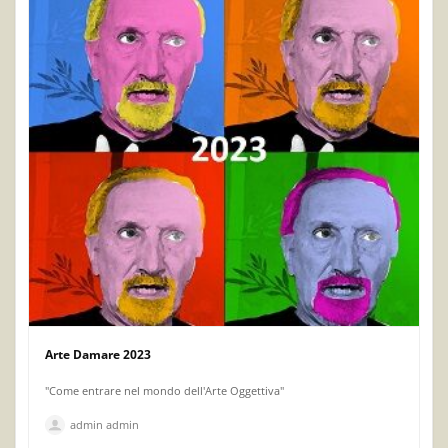
Arte Damare 2023
"Come entrare nel mondo dell'Arte Oggettiva"
admin admin