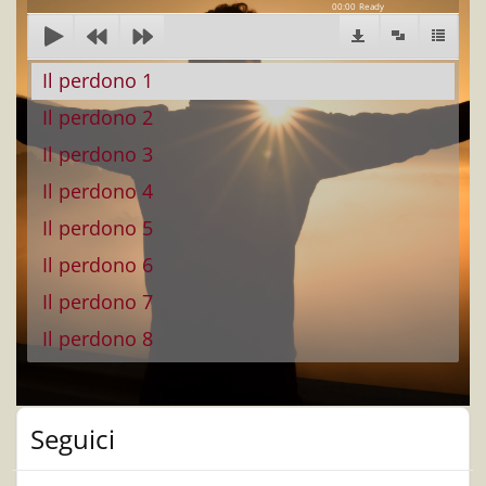
00:00
Ready
Il perdono 1
Il perdono 2
Il perdono 3
Il perdono 4
Il perdono 5
Il perdono 6
Il perdono 7
Il perdono 8
Seguici