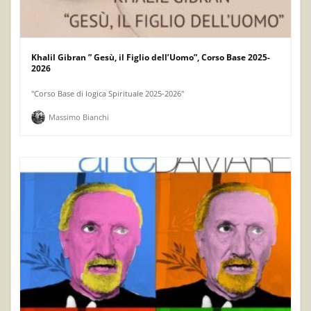
Khalil Gibran ” Gesù, il Figlio dell’Uomo”, Corso Base 2025-
2026
"Corso Base di logica Spirituale 2025-2026"
Massimo Bianchi