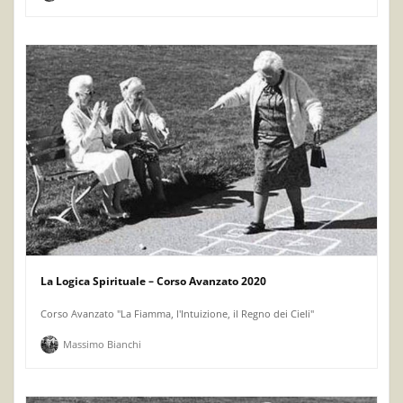
La Logica Spirituale – Corso Avanzato 2020
Corso Avanzato "La Fiamma, l'Intuizione, il Regno dei Cieli"
Massimo Bianchi