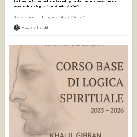
La Divina Commedia e lo sviluppo dell’intuizione- Corso
avanzato di logica Spirituale 2025-26
"Corso avanzato di logica Spirituale 2025-26"
Massimo Bianchi