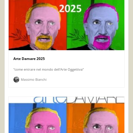
Arte Damare 2025
"come entrare nel mondo dell'Arte Oggettiva"
Massimo Bianchi