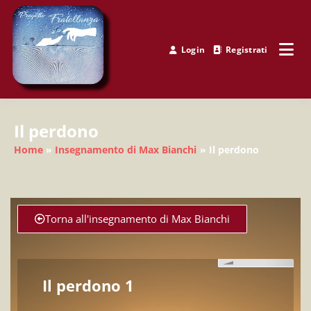
Login
Registrati
Progetto Fratellanza
Il perdono
Home
Insegnamento di Max Bianchi
Il perdono
Torna all'insegnamento di Max Bianchi
Il perdono 1