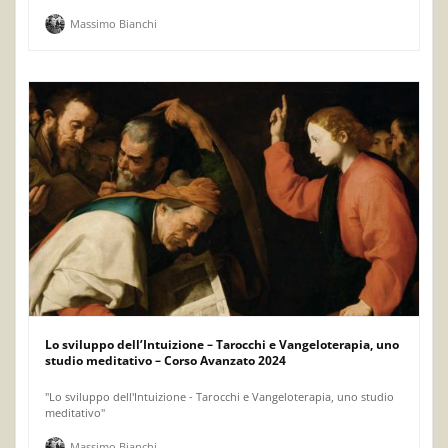
Massimo Bianchi
Lo sviluppo dell’Intuizione – Tarocchi e Vangeloterapia, uno
studio meditativo – Corso Avanzato 2024
"Lo sviluppo dell'Intuizione - Tarocchi e Vangeloterapia, uno studio
meditativo"
Massimo Bianchi