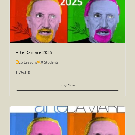
Arte Damare 2025
26 Lessons
0 Students
€75.00
Buy Now