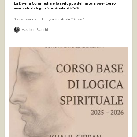
La Divina Commedia e lo sviluppo dell’intuizione- Corso
avanzato di logica Spirituale 2025-26
"Corso avanzato di logica Spirituale 2025-26"
Massimo Bianchi