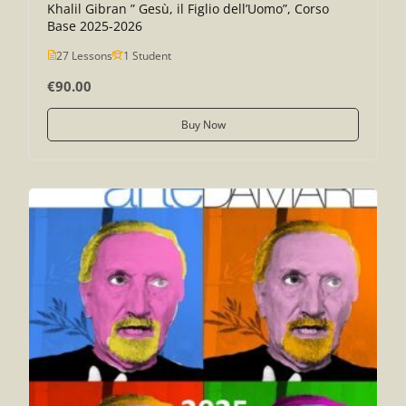
Khalil Gibran ” Gesù, il Figlio dell’Uomo”, Corso
Base 2025-2026
27 Lessons
1 Student
€90.00
Buy Now