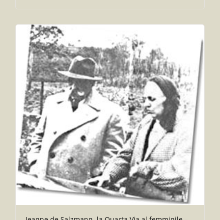
Jeanne de Salzmann, la Quarta Via al femminile –