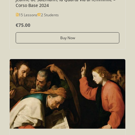
Corso Base 2024
15 Lessons
2 Students
€75.00
Buy Now