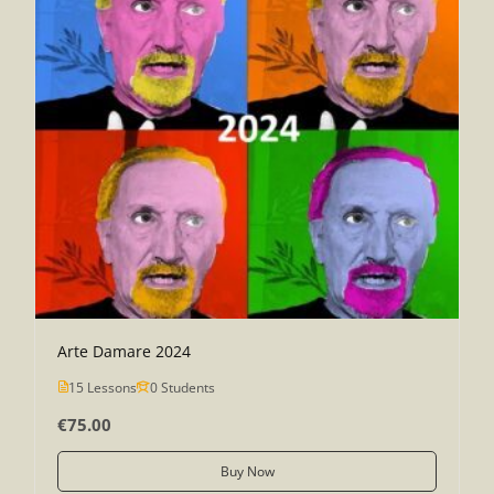
Arte Damare 2024
15 Lessons
0 Students
€75.00
Buy Now