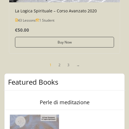
La Logica Spirituale – Corso Avanzato 2020
43 Lessons
1 Student
€50.00
Buy Now
1
2
3
→
Featured Books
Perle di meditazione