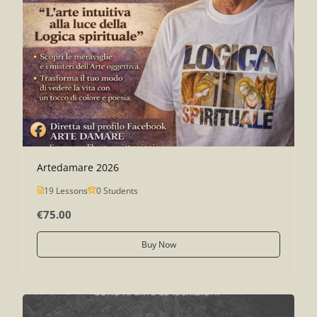
Artedamare 2026
19 Lessons
0 Students
€75.00
Buy Now