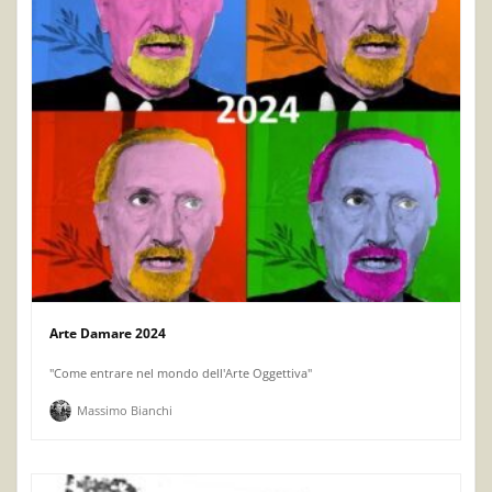
Arte Damare 2024
"Come entrare nel mondo dell'Arte Oggettiva"
Massimo Bianchi