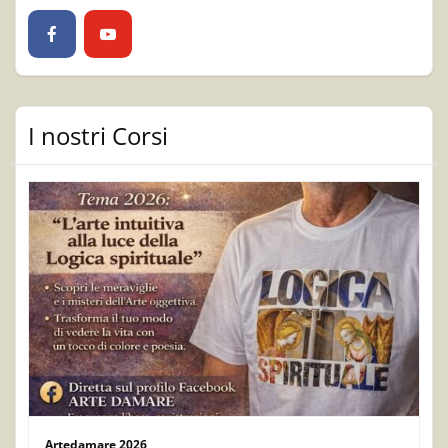
I nostri Corsi
Artedamare 2026