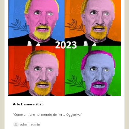
Arte Damare 2023
"Come entrare nel mondo dell'Arte Oggettiva"
admin admin