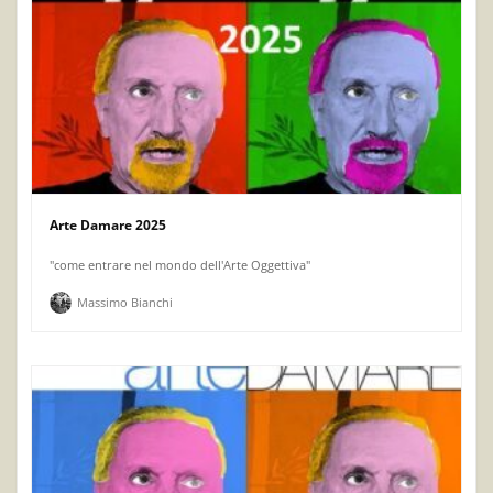
Arte Damare 2025
"come entrare nel mondo dell'Arte Oggettiva"
Massimo Bianchi