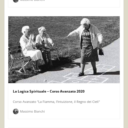
La Logica Spirituale – Corso Avanzato 2020
Corso Avanzato "La Fiamma, l'Intuizione, il Regno dei Cieli"
Massimo Bianchi