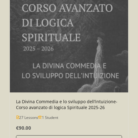
La Divina Commedia e lo sviluppo dell’intuizione-
Corso avanzato di logica Spirituale 2025-26
27 Lessons
1 Student
€90.00