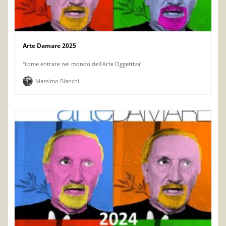
Arte Damare 2025
"come entrare nel mondo dell'Arte Oggettiva"
Massimo Bianchi