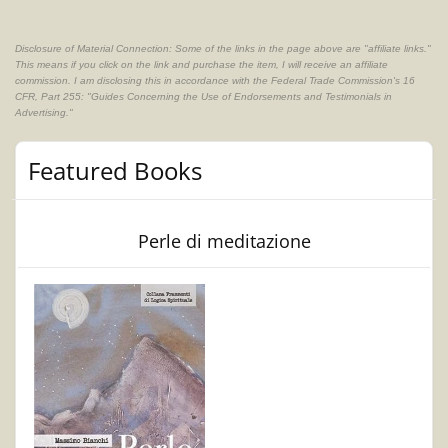
Disclosure of Material Connection: Some of the links in the page above are "affiliate links."
This means if you click on the link and purchase the item, I will receive an affiliate
commission. I am disclosing this in accordance with the Federal Trade Commission's
16
CFR, Part 255
: "Guides Concerning the Use of Endorsements and Testimonials in
Advertising."
Featured Books
Perle di meditazione