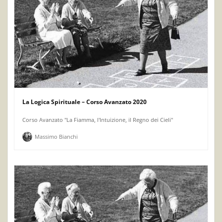
La Logica Spirituale – Corso Avanzato 2020
Corso Avanzato "La Fiamma, l'Intuizione, il Regno dei Cieli"
Massimo Bianchi