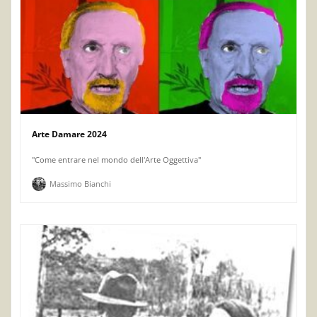
Arte Damare 2024
"Come entrare nel mondo dell'Arte Oggettiva"
Massimo Bianchi