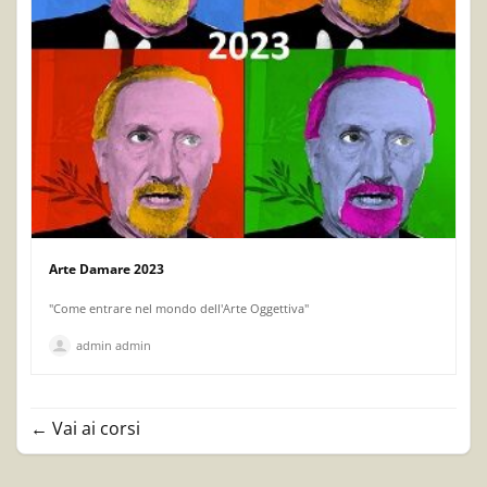
Arte Damare 2023
"Come entrare nel mondo dell'Arte Oggettiva"
admin admin
Vai ai corsi