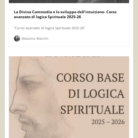
La Divina Commedia e lo sviluppo dell’intuizione- Corso
avanzato di logica Spirituale 2025-26
"Corso avanzato di logica Spirituale 2025-26"
Massimo Bianchi