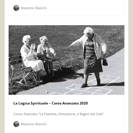
Massimo Bianchi
La Logica Spirituale – Corso Avanzato 2020
Corso Avanzato "La Fiamma, l'Intuizione, il Regno dei Cieli"
Massimo Bianchi