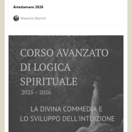
Artedamare 2026
Massimo Bianchi