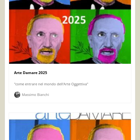
Arte Damare 2025
"come entrare nel mondo dell'Arte Oggettiva"
Massimo Bianchi