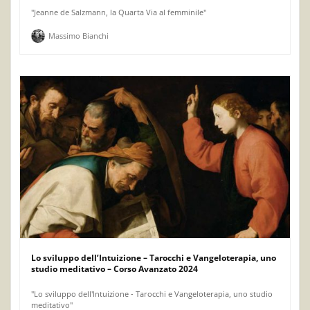
"Jeanne de Salzmann, la Quarta Via al femminile"
Massimo Bianchi
Lo sviluppo dell’Intuizione – Tarocchi e Vangeloterapia, uno
studio meditativo – Corso Avanzato 2024
"Lo sviluppo dell'Intuizione - Tarocchi e Vangeloterapia, uno studio
meditativo"