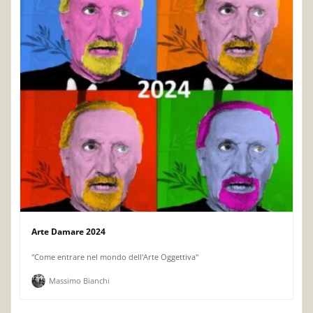
Arte Damare 2024
"Come entrare nel mondo dell'Arte Oggettiva"
Massimo Bianchi