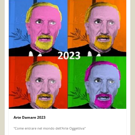
Arte Damare 2023
"Come entrare nel mondo dell'Arte Oggettiva"